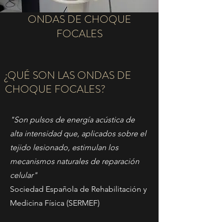
ONDAS DE CHOQUE
FOCALES
¿QUÉ SON LAS ONDAS DE
CHOQUE FOCALES?
"Son pulsos de energía acústica de
alta intensidad que, aplicados sobre el
tejido lesionado, estimulan los
mecanismos naturales de reparación
celular"
Sociedad Española de Rehabilitación y
Medicina Física (SERMEF)