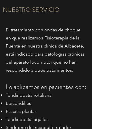
NUESTRO SERVICIO
El tratamiento con ondas de choque
en que realizamos Fisioterapia de la
Fuente en nuestra clínica de Albacete,
está indicado para patologías crónicas
del aparato locomotor que no han
respondido a otros tratamientos.
Lo aplicamos en pacientes con:
Tendinopatía rotuliana
Epicondilitis
Fascitis plantar
Tendinopatía aquílea
Síndrome del manguito rotador