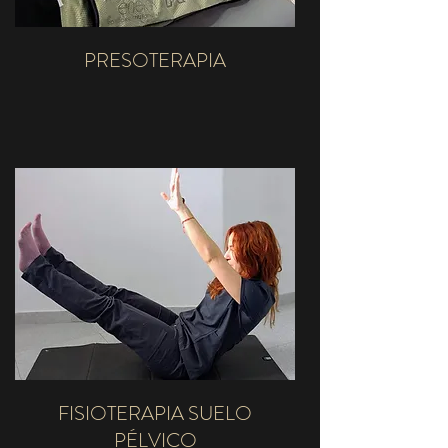
PRESOTERAPIA
FISIOTERAPIA SUELO
PÉLVICO