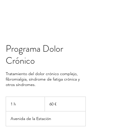
Programa Dolor
Crónico
Tratamiento del dolor crónico complejo,
fibromialgia, síndrome de fatiga crónica y
otros síndromes.
60
euros
1 h
1
60 €
Avenida de la Estación